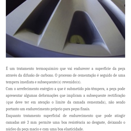
É um tratamento termoquímico que vai endurecer a superfície da peça
através da difusão de carbono. O processo de cementação é seguido de uma
tempera imediata e subsequente(s) revenido(s).
Com o arrefecimento enérgico a que é submetido pós-têmpera, a peça pode
apresentar algumas deformações que implicam a subsequente rectificação
(que deve ter em atenção o limite da camada cementada), não sendo
portanto um endurecimento próprio para peças finais.
Enquanto tratamento superficial de endurecimento que pode atingir
camadas até 2 mm permite uma boa resistência ao desgaste, deixando o
núcleo da peça macio e com uma boa elasticidade.