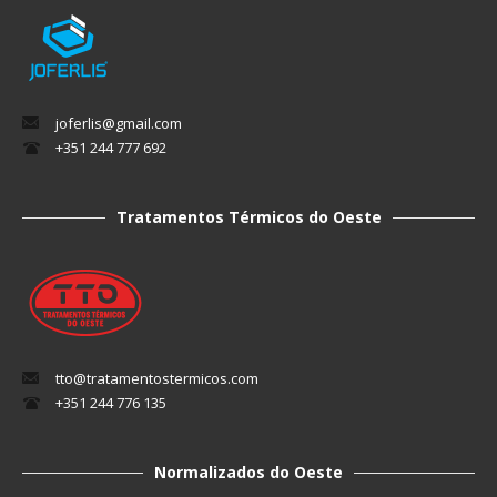
joferlis@gmail.com
+351 244 777 692
Tratamentos Térmicos do Oeste
tto@tratamentostermicos.com
+351 244 776 135
Normalizados do Oeste